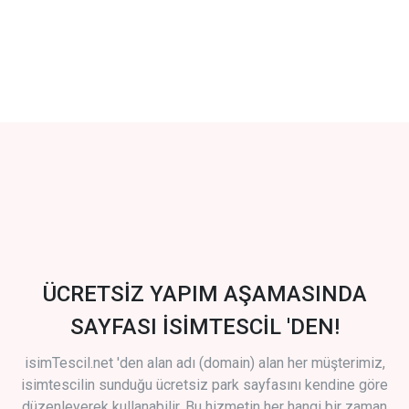
ÜCRETSİZ YAPIM AŞAMASINDA
SAYFASI İSİMTESCİL 'DEN!
isimTescil.net 'den alan adı (domain) alan her müşterimiz,
isimtescilin sunduğu ücretsiz park sayfasını kendine göre
düzenleyerek kullanabilir. Bu hizmetin her hangi bir zaman