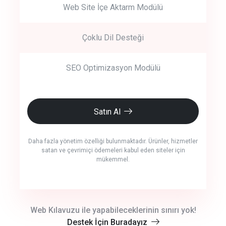
Web Site İçe Aktarm Modülü
Çoklu Dil Desteği
SEO Optimizasyon Modülü
Satın Al
Daha fazla yönetim özelliği bulunmaktadır. Ürünler, hizmetler
satan ve çevrimiçi ödemeleri kabul eden siteler için
mükemmel.
crm auto cync
Web Kılavuzu ile yapabileceklerinin sınırı yok!
Destek İçin Buradayız