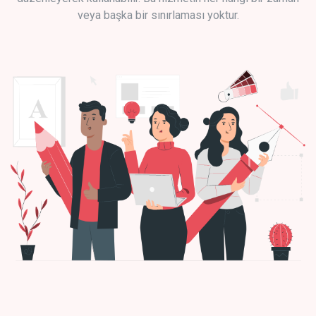
veya başka bir sınırlaması yoktur.