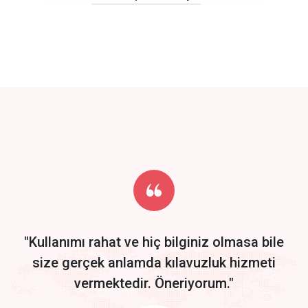
click to call back
track energy costs
predictive dialing
Get Started
Start by trying our service for 30 days free trial no credit card
required.
"Kullanımı rahat ve hiç bilginiz olmasa bile
size gerçek anlamda kılavuzluk hizmeti
vermektedir. Öneriyorum."