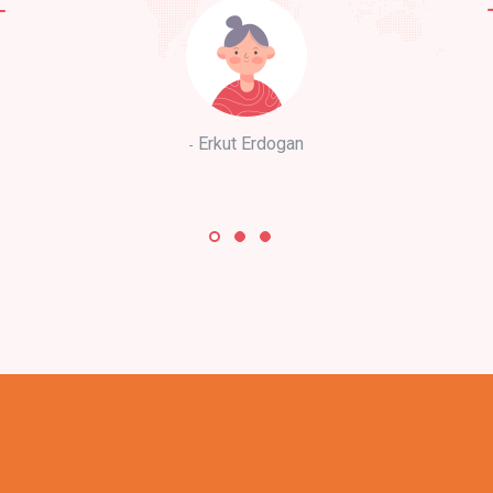
Erkut Erdogan