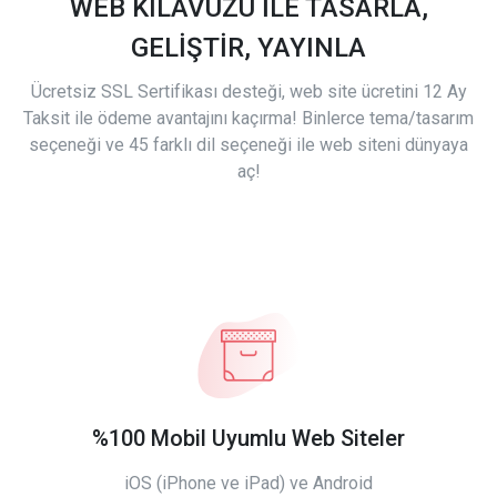
WEB KILAVUZU İLE TASARLA,
GELİŞTİR, YAYINLA
Ücretsiz SSL Sertifikası desteği, web site ücretini 12 Ay
Taksit ile ödeme avantajını kaçırma! Binlerce tema/tasarım
seçeneği ve 45 farklı dil seçeneği ile web siteni dünyaya
aç!
%100 Mobil Uyumlu Web Siteler
iOS (iPhone ve iPad) ve Android